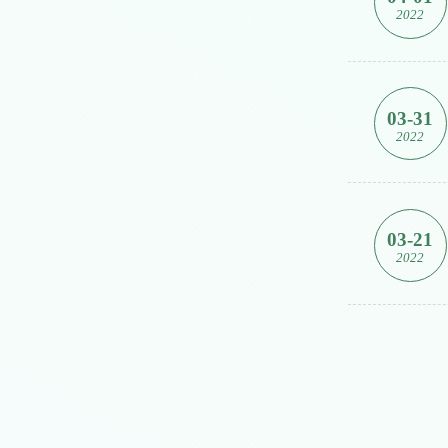
2022
03-31
2022
03-21
2022