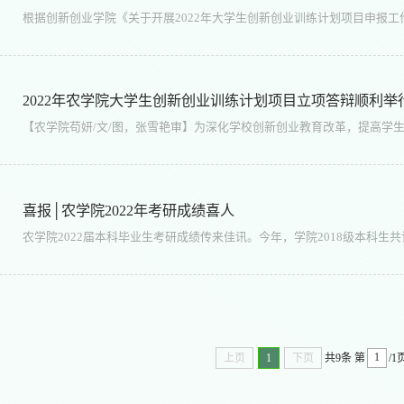
2022年农学院大学生创新创业训练计划项目立项答辩顺利举
喜报│农学院2022年考研成绩喜人
上页
1
下页
共9条
第
/1