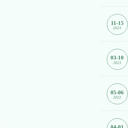
11-15
2023
03-10
2023
05-06
2022
04-01