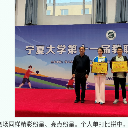
赛场同样精彩纷呈、亮点纷呈。个人单打比拼中