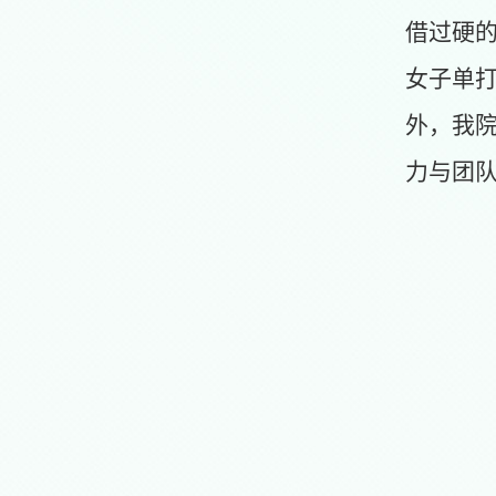
借过硬
女子单
外，我
力与团