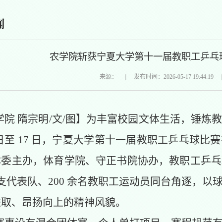
闻
农学院斩获宁夏大学第十一届教职工乒乓
来源：
|
发布时间：2026-05-17 19:44:19
院 隋宗明/文/图】
为丰富校园文体生活，锤炼
16 日至 17 日，宁夏大学第十一届教职工乒乓
体委主办，体育学院、守正书院协办，教职工乒乓
 余支代表队、200 余名教职工运动员同台角逐，
进取、昂扬向上的精神风貌。