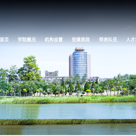
首页
学院概况
机构设置
党建思政
师资队伍
人才