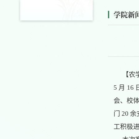
学院新
【农学
5 月 
会、校
门 20
工积极